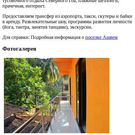
тусовочного отдыха Северного Гоа, пляжные шезлонги,
прачечная, интернет.
Предоставляем трансфер из аэропорта, такси, скутеры и байки
в аренду. Развлекательные шоу, программы развития личности
(йога, тантра, занятия танцами), экскурсии.
Для справки: Подробная информация о
поселке Ашвем
Фотогалерея