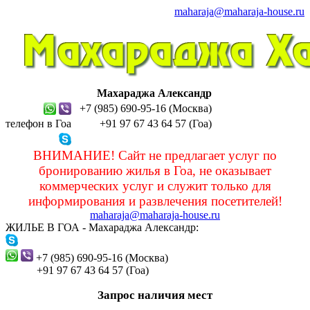
maharaja@maharaja-house.ru
Махараджа Александр
+7 (985) 690-95-16 (Москва)
телефон в Гоа
+91 97 67 43 64 57 (Гоа)
sashamaharaja
ВНИМАНИЕ! Сайт не предлагает услуг по
бронированию жилья в Гоа, не оказывает
коммерческих услуг и служит только для
информирования и развлечения посетителей!
maharaja@maharaja-house.ru
ЖИЛЬЕ В ГОА - Махараджа Александр:
sashamaharaja
+7 (985) 690-95-16 (Москва)
+91 97 67 43 64 57 (Гоа)
Запрос наличия мест