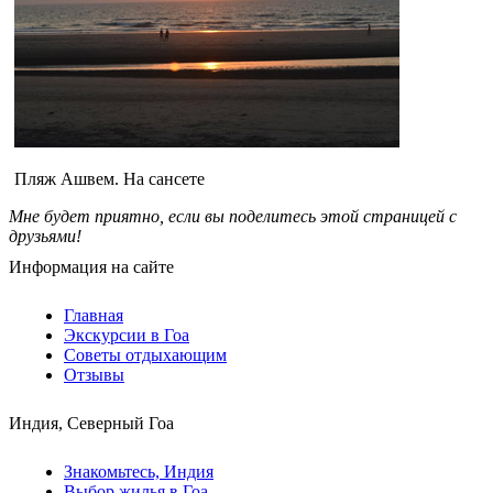
Пляж Ашвем. На сансете
Мне будет приятно, если вы поделитесь этой страницей с
друзьями!
Информация на сайте
Главная
Экскурсии в Гоа
Советы отдыхающим
Отзывы
Индия, Северный Гоа
Знакомьтесь, Индия
Выбор жилья в Гоа