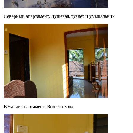
Северный апартамент. Душевая, туалет и умывальник
Южный апартамент. Вид от входа