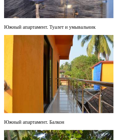
Южный апартамент. Туалет и умывальник
Южный апартамент. Балкон