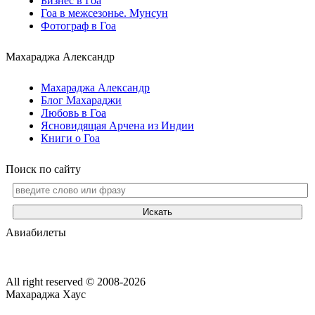
Бизнес в Гоа
Гоа в межсезонье. Мунсун
Фотограф в Гоа
Махараджа Александр
Махараджа Александр
Блог Махараджи
Любовь в Гоа
Ясновидящая Арчена из Индии
Книги о Гоа
Поиск по сайту
Искать
Авиабилеты
All right reserved © 2008-2026
Махараджа Хаус