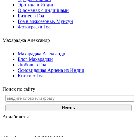
Эротика в Индии
О романах с индийцами
Бизнес в Гоа
Гоа в межсезонье. Мунсун
Фотограф в Гоа
Махараджа Александр
Махараджа Александр
Блог Махараджи
Любовь в Гоа
Ясновидящая Арчена из Индии
Книги о Гоа
Поиск по сайту
Искать
Авиабилеты