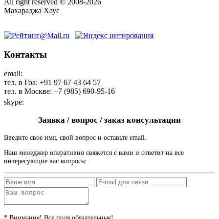
All right reserved © 2008-2026
Махараджа Хаус
Контакты
email:
maharaja@maharaja-house.ru
тел. в Гоа: +91 97 67 43 64 57
тел. в Москве: +7 (985) 690-95-16
skype:
sashamaharaja
Заявка / вопрос / заказ консультации
Введите свое имя, свой вопрос и оставьте email.
Наш менеджер оперативно свяжется с вами и ответит на все
интересующие вас вопросы.
*
Внимание! Все поля обязательные!