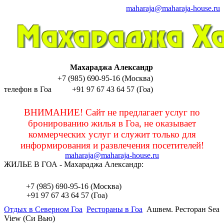
maharaja@maharaja-house.ru
Махараджа Александр
+7 (985) 690-95-16 (Москва)
телефон в Гоа
+91 97 67 43 64 57 (Гоа)
sashamaharaja
ВНИМАНИЕ! Сайт не предлагает услуг по
бронированию жилья в Гоа, не оказывает
коммерческих услуг и служит только для
информирования и развлечения посетителей!
maharaja@maharaja-house.ru
ЖИЛЬЕ В ГОА - Махараджа Александр:
sashamaharaja
+7 (985) 690-95-16 (Москва)
+91 97 67 43 64 57 (Гоа)
Отдых в Северном Гоа
Рестораны в Гоа
Ашвем. Ресторан Sea
View (Си Вью)