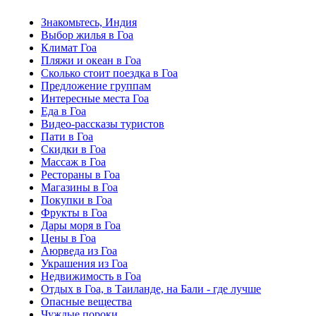
Знакомьтесь, Индия
Выбор жилья в Гоа
Климат Гоа
Пляжи и океан в Гоа
Сколько стоит поездка в Гоа
Предложение группам
Интересные места Гоа
Еда в Гоа
Видео-рассказы туристов
Пати в Гоа
Скидки в Гоа
Массаж в Гоа
Рестораны в Гоа
Магазины в Гоа
Покупки в Гоа
Фрукты в Гоа
Дары моря в Гоа
Цены в Гоа
Аюрведа из Гоа
Украшения из Гоа
Недвижимость в Гоа
Отдых в Гоа, в Таиланде, на Бали - где лучше
Опасные вещества
Чуждые пороки