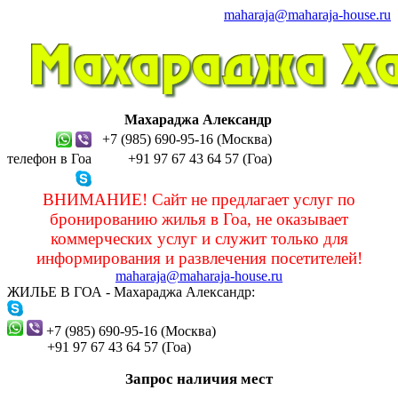
maharaja@maharaja-house.ru
Махараджа Александр
+7 (985) 690-95-16 (Москва)
телефон в Гоа
+91 97 67 43 64 57 (Гоа)
sashamaharaja
ВНИМАНИЕ! Сайт не предлагает услуг по
бронированию жилья в Гоа, не оказывает
коммерческих услуг и служит только для
информирования и развлечения посетителей!
maharaja@maharaja-house.ru
ЖИЛЬЕ В ГОА - Махараджа Александр:
sashamaharaja
+7 (985) 690-95-16 (Москва)
+91 97 67 43 64 57 (Гоа)
Запрос наличия мест