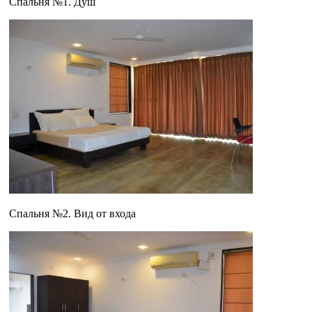
Спальня №1. Душ
Спальня №2. Вид от входа