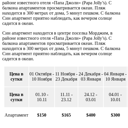
районе известного отеля «Папа Джоли» (Papa Jolly’s). С
балкона апартаментов просматривается океан. Пляж
находится в 300 метрах от дома, 5 минут пешком. С балкона
Син апартмент приятно наблюдать, как вечером солнце
садится в океан.
Син апартмент находится в центре поселка Морджим, в
районе известного отеля «Папа Джоли» (Papa Jolly’s). С
балкона апартаментов просматривается океан. Пляж
находится в 300 метрах от дома, 5 минут пешком. С балкона
Син апартмент приятно наблюдать, как вечером солнце
садится в океан.
Цена в
01 Октября -
11 Ноября -
24 Декабря -
04 Января -
сутки
10 Ноября
23 Декабря
03 Января
10 Января
Цена в
01.10 -
11.11 -
24.12 -
04.01 -
сутки
10.11
23.12
03.01
10.01
Апартамент
$150
$165
$400
$300