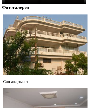
Фотогалерея
Син апартмент