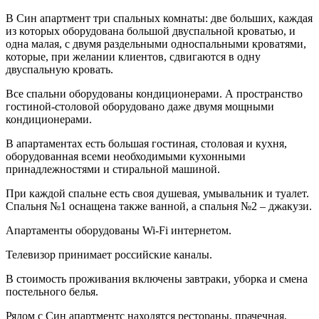
В Син апартмент три спальных комнаты: две больших, каждая
из которых оборудована большой двуспальной кроватью, и
одна малая, с двумя раздельными односпальными кроватями,
которые, при желании клиентов, сдвигаются в одну
двуспальную кровать.
Все спальни оборудованы кондиционерами. А пространство
гостиной-столовой оборудовано даже двумя мощными
кондиционерами.
В апартаментах есть большая гостиная, столовая и кухня,
оборудованная всеми необходимыми кухонными
принадлежностями и стиральной машиной.
При каждой спальне есть своя душевая, умывальник и туалет.
Спальня №1 оснащена также ванной, а спальня №2 – джакузи.
Апартаменты оборудованы Wi-Fi интернетом.
Телевизор принимает российские каналы.
В стоимость проживания включены завтраки, уборка и смена
постельного белья.
Рядом с Син апартментс находятся рестораны, прачечная,