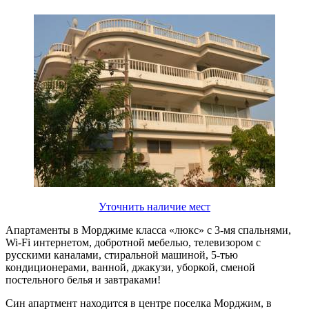
Уточнить наличие мест
Апартаменты в Морджиме класса «люкс» с 3-мя спальнями,
Wi-Fi интернетом, добротной мебелью, телевизором с
русскими каналами, стиральной машиной, 5-тью
кондиционерами, ванной, джакузи, уборкой, сменой
постельного белья и завтраками!
Син апартмент находится в центре поселка Морджим, в