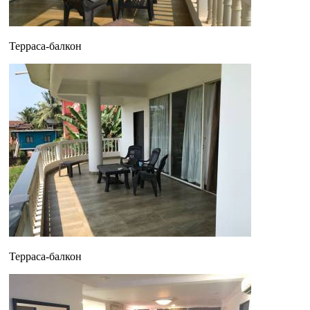
Терраса-балкон
Терраса-балкон