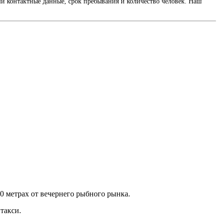
и контактные данные, срок пребывания и количество человек. Наш
00 метрах от вечернего рыбного рынка.
такси.