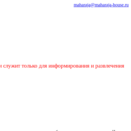
maharaja@maharaja-house.ru
и служит только для информирования и развлечения