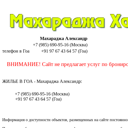
Махараджа Александр
+7 (985) 690-95-16 (Москва)
телефон в Гоа
+91 97 67 43 64 57 (Гоа)
sashamaharaja
ВНИМАНИЕ! Сайт не предлагает услуг по бронирова
ЖИЛЬЕ В ГОА - Махараджа Александр:
sashamaharaja
+7 (985) 690-95-16 (Москва)
+91 97 67 43 64 57 (Гоа)
Информация о доступности объектов, размещенных на сайте постоянно 