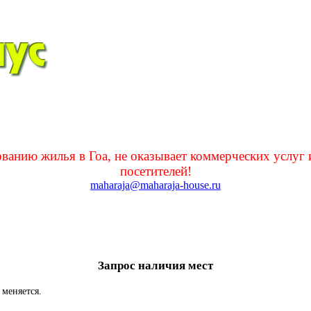
нию жилья в Гоа, не оказывает коммерческих услуг 
посетителей!
maharaja@maharaja-house.ru
Запрос наличия мест
меняется.