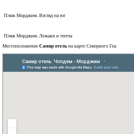
Пляж Морджим. Взгляд на юг
Пляж Морджим. Лежаки и тенты
Местоположение
Самир отель
на карте Северного Гоа