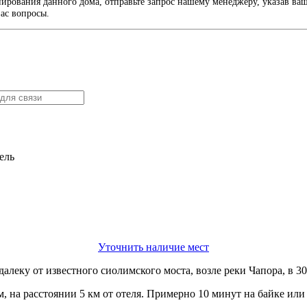
рования данного дома, отправьте запрос нашему менеджеру, указав ваш
ас вопросы.
ель
Уточнить наличие мест
далеку от известного сиолимского моста, возле реки Чапора, в 3
на расстоянии 5 км от отеля. Примерно 10 минут на байке или 