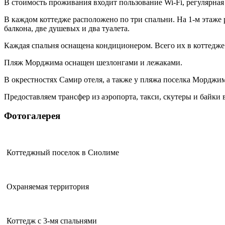
В стоимость проживания входит пользование Wi-Fi, регулярная 
В каждом коттедже расположено по три спальни. На 1-м этаже р
балкона, две душевых и два туалета.
Каждая спальня оснащена кондиционером. Всего их в коттедже
Пляж Морджима оснащен шезлонгами и лежаками.
В окрестностях Самир отеля, а также у пляжа поселка Морджи
Предоставляем трансфер из аэропорта, такси, скутеры и байки в
Фотогалерея
Коттеджный поселок в Сиолиме
Охраняемая территория
Коттедж с 3-мя спальнями