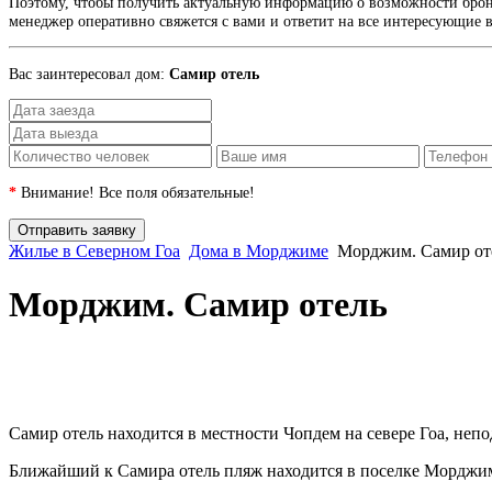
Поэтому, чтобы получить актуальную информацию о возможности брони
менеджер оперативно свяжется с вами и ответит на все интересующие в
Вас заинтересовал дом:
Самир отель
*
Внимание! Все поля обязательные!
Жилье в Северном Гоа
Дома в Морджиме
Морджим. Самир от
Морджим. Самир отель
Самир отель находится в местности Чопдем на севере Гоа, непо
Ближайший к Самира отель пляж находится в поселке Морджим, 