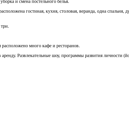
уборка и смена постельного белья.
асположена гостиная, кухня, столовая, веранда, одна спальня, д
 три.
м расположено много кафе и ресторанов.
 аренду. Развлекательные шоу, программы развития личности (йог