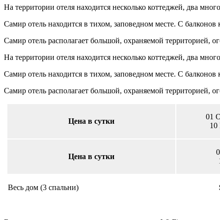
На территории отеля находится несколько коттеджей, два мног
Самир отель находится в тихом, заповедном месте. С балконов
Самир отель располагает большой, охраняемой территорией, о
На территории отеля находится несколько коттеджей, два мног
Самир отель находится в тихом, заповедном месте. С балконов
Самир отель располагает большой, охраняемой территорией, о
01 О
Цена в сутки
10
0
Цена в сутки
Весь дом (3 спальни)