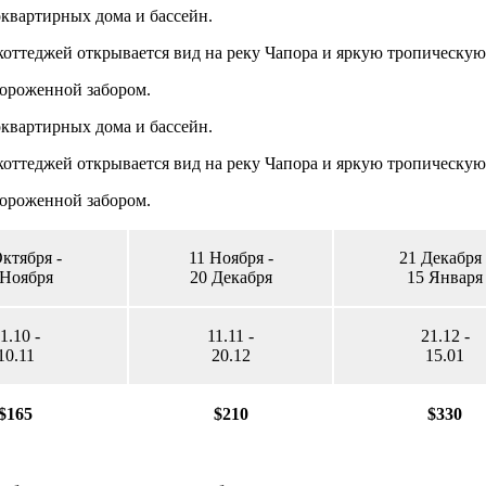
оквартирных дома и бассейн.
 коттеджей открывается вид на реку Чапора и яркую тропическую
гороженной забором.
оквартирных дома и бассейн.
 коттеджей открывается вид на реку Чапора и яркую тропическую
гороженной забором.
ктября -
11 Ноября -
21 Декабря 
 Ноября
20 Декабря
15 Января
1.10 -
11.11 -
21.12 -
10.11
20.12
15.01
$165
$210
$330