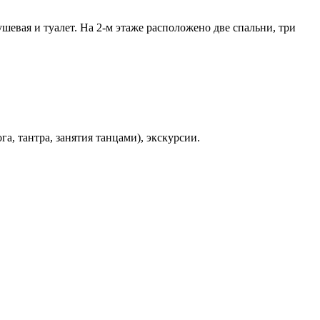
ушевая и туалет. На 2-м этаже расположено две спальни, три
а, тантра, занятия танцами), экскурсии.