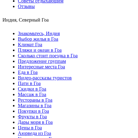
Советы отдыхающим
Отзывы
Индия, Северный Гоа
Знакомьтесь, Индия
Выбор жилья в Гоа
Климат Гоа
Пляжи и океан в Гоа
Сколько стоит поездка в Гоа
Предложение группам
Интересные места Гоа
Еда в Гоа
Видео-рассказы туристов
Пати в Гоа
Скидки в Гоа
Массаж в Гоа
Рестораны в Гоа
Магазины в Гоа
Покупки в Гоа
Фрукты в Гоа
Дары моря в Гоа
Цены в Гоа
Аюрведа из Гоа