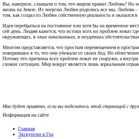
Вы, наверное, слышали о том, что миром правит Любовь? Но не
жизнь на Земле. Из энергии Любви родились все мы. Любовь – 
том, как создал из Любви собственную реальность и оказался в 
Идея перебраться на постоянное или хотя бы на временное мес
сей день. Людям кажется, что истоки всех их проблем лежат гд
окружающих, в злых начальниках, в неудачных обстоятельства
Многим представляется, что простым перемещением в пространс
поверивших в то, что они убежали от своих бед. Но облегчение
Потому что причины всех проблем лежат не снаружи, а внутри к
схожие ситуации. Мир вокруг является лишь зеркальным отра
Мне будет приятно, если вы поделитесь этой страницей с друз
Информация на сайте
Главная
Экскурсии в Гоа