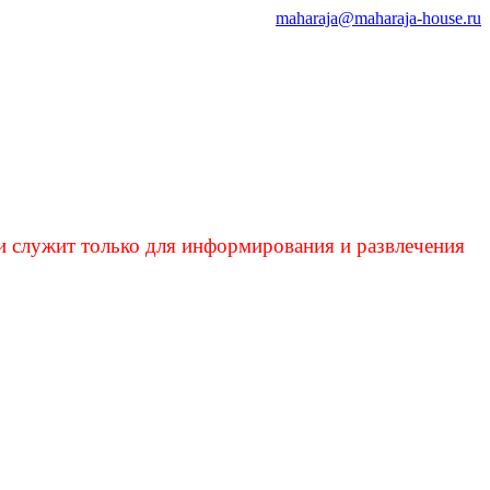
maharaja@maharaja-house.ru
и служит только для информирования и развлечения