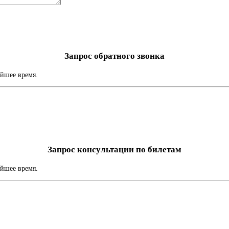
Запрос обратного звонка
айшее время.
Запрос консультации по билетам
айшее время.