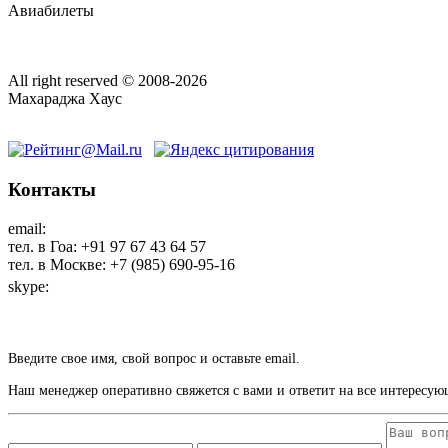
Авиабилеты
All right reserved © 2008-2026
Махараджа Хаус
Контакты
email:
maharaja@maharaja-house.ru
тел. в Гоа: +91 97 67 43 64 57
тел. в Москве: +7 (985) 690-95-16
skype:
sashamaharaja
Введите свое имя, свой вопрос и оставьте email.
Наш менеджер оперативно свяжется с вами и ответит на все интересую