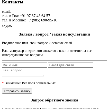
Контакты
email:
maharaja@maharaja-house.ru
тел. в Гоа: +91 97 67 43 64 57
тел. в Москве: +7 (985) 690-95-16
skype:
sashamaharaja
Заявка / вопрос / заказ консультации
Введите свое имя, свой вопрос и оставьте email.
Наш менеджер оперативно свяжется с вами и ответит на все
интересующие вас вопросы.
*
Внимание! Все поля обязательные!
Запрос обратного звонка
Оставьте свой номер телефона и наш менеджер перезвонит вам в