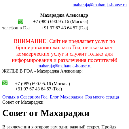
maharaja@maharaja-house.ru
Махараджа Александр
+7 (985) 690-95-16 (Москва)
телефон в Гоа
+91 97 67 43 64 57 (Гоа)
sashamaharaja
ВНИМАНИЕ! Сайт не предлагает услуг по
бронированию жилья в Гоа, не оказывает
коммерческих услуг и служит только для
информирования и развлечения посетителей!
maharaja@maharaja-house.ru
ЖИЛЬЕ В ГОА - Махараджа Александр:
sashamaharaja
+7 (985) 690-95-16 (Москва)
+91 97 67 43 64 57 (Гоа)
Отдых в Северном Гоа
Блог Махараджи
Гоа моего сердца
Совет от Махараджи
Совет от Махараджи
В заключении я открою вам один важный секрет. Пройдя