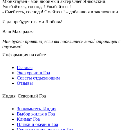
Мюнхгаузен» мой любимый актер Олег Янковский. –
Улыбайтесь, господа! Улыбайтесь!
- Смейтесь, господа! Смейтесь! – добавлю я в заключении.
И да пребудет с вами Любовь!
Ваш Махараджа
Мне будет приятно, если вы поделитесь этой страницей с
друзьями!
Информация на сайте
Главная
Экскурсии в Гоа
Советы отдыхающим
Отзывы
Индия, Северный Гоа
Знакомьтесь, Индия
Выбор жилья в Гоа
Климат Гоа
Пляжи и океан в Гоа
Сколько стоит поездка в Гоа