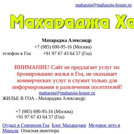
maharaja@maharaja-house.ru
Махараджа Александр
+7 (985) 690-95-16 (Москва)
телефон в Гоа
+91 97 67 43 64 57 (Гоа)
sashamaharaja
ВНИМАНИЕ! Сайт не предлагает услуг по
бронированию жилья в Гоа, не оказывает
коммерческих услуг и служит только для
информирования и развлечения посетителей!
maharaja@maharaja-house.ru
ЖИЛЬЕ В ГОА - Махараджа Александр:
sashamaharaja
+7 (985) 690-95-16 (Москва)
+91 97 67 43 64 57 (Гоа)
Отдых в Северном Гоа
Блог Махараджи
Медовое лето в
Манали
Опасная авантюра