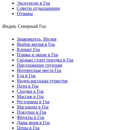
Экскурсии в Гоа
Советы отдыхающим
Отзывы
Индия, Северный Гоа
Знакомьтесь, Индия
Выбор жилья в Гоа
Климат Гоа
Пляжи и океан в Гоа
Сколько стоит поездка в Гоа
Предложение группам
Интересные места Гоа
Еда в Гоа
Видео-рассказы туристов
Пати в Гоа
Скидки в Гоа
Массаж в Гоа
Рестораны в Гоа
Магазины в Гоа
Покупки в Гоа
Фрукты в Гоа
Дары моря в Гоа
Цены в Гоа