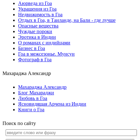
Аюрведа из Гоа
Украшения из Гоа
Недвижимость в Гоа
Отдых в Гоа, в Таиланде, на Бали - где лучше
Опасные вещества
Чуждые пороки
Эротика в Индии
О романах с индийцами
Бизнес в Гоа
Гоа в межсезонье. Мунсун
Фотограф в Гоа
Махараджа Александр
Махараджа Александр
Блог Махараджи
Любовь в Гоа
Ясновидящая Арчена из Индии
Книги о Гоа
Поиск по сайту