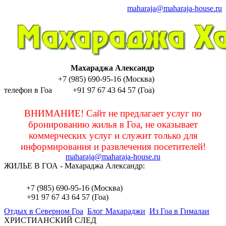
maharaja@maharaja-house.ru
Махараджа Александр
+7 (985) 690-95-16 (Москва)
телефон в Гоа
+91 97 67 43 64 57 (Гоа)
sashamaharaja
ВНИМАНИЕ! Сайт не предлагает услуг по
бронированию жилья в Гоа, не оказывает
коммерческих услуг и служит только для
информирования и развлечения посетителей!
maharaja@maharaja-house.ru
ЖИЛЬЕ В ГОА - Махараджа Александр:
sashamaharaja
+7 (985) 690-95-16 (Москва)
+91 97 67 43 64 57 (Гоа)
Отдых в Северном Гоа
Блог Махараджи
Из Гоа в Гималаи
ХРИСТИАНСКИЙ СЛЕД