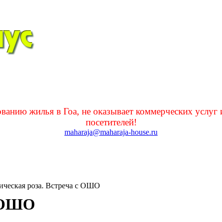
нию жилья в Гоа, не оказывает коммерческих услуг 
посетителей!
maharaja@maharaja-house.ru
ческая роза. Встреча с ОШО
с ОШО