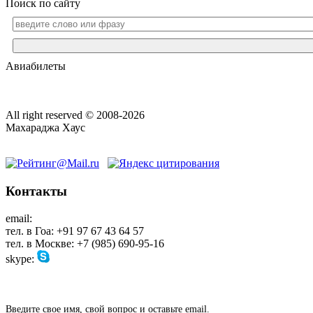
Поиск по сайту
Авиабилеты
All right reserved © 2008-2026
Махараджа Хаус
Контакты
email:
maharaja@maharaja-house.ru
тел. в Гоа: +91 97 67 43 64 57
тел. в Москве: +7 (985) 690-95-16
skype:
sashamaharaja
Введите свое имя, свой вопрос и оставьте email.