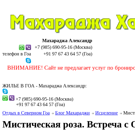
Махараджа Александр
+7 (985) 690-95-16 (Москва)
телефон в Гоа
+91 97 67 43 64 57 (Гоа)
sashamaharaja
ВНИМАНИЕ! Сайт не предлагает услуг по бронирова
ЖИЛЬЕ В ГОА - Махараджа Александр:
sashamaharaja
+7 (985) 690-95-16 (Москва)
+91 97 67 43 64 57 (Гоа)
Отдых в Северном Гоа
Блог Махараджи
Исцеление
Мисти
Мистическая роза. Встреча 