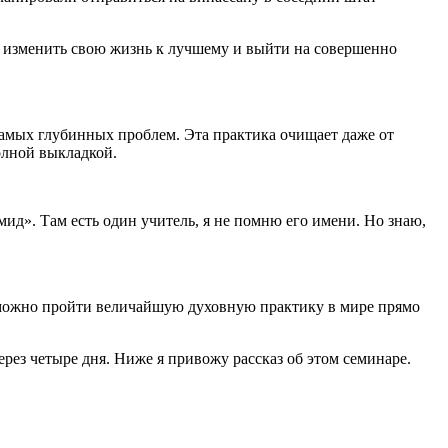
ите изменить свою жизнь к лучшему и выйти на совершенно
 самых глубинных проблем. Эта практика очищает даже от
олной выкладкой.
амид». Там есть один учитель, я не помню его имени. Но знаю,
, а можно пройти величайшую духовную практику в мире прямо
рез четыре дня. Ниже я привожу рассказ об этом семинаре.