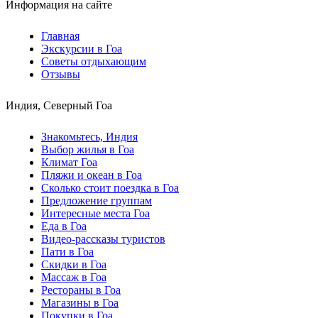
Информация на сайте
Главная
Экскурсии в Гоа
Советы отдыхающим
Отзывы
Индия, Северный Гоа
Знакомьтесь, Индия
Выбор жилья в Гоа
Климат Гоа
Пляжи и океан в Гоа
Сколько стоит поездка в Гоа
Предложение группам
Интересные места Гоа
Еда в Гоа
Видео-рассказы туристов
Пати в Гоа
Скидки в Гоа
Массаж в Гоа
Рестораны в Гоа
Магазины в Гоа
Покупки в Гоа