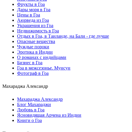
Фрукты в Гоа
Дары моря в Гоа
Цены в Гоа
Аюрведа из Гоа
Украшения из Гоа
Недвижимость в Гоа
Отдых в Гоа, в Таиланде, на Бали - где лучше
Опасные вещества
Чуждые пороки
Эротика в Индии
О романах с индийцами
Бизнес в Гоа
Гоа в межсезонье. Мунсун
Фотограф в Гоа
Махараджа Александр
Махараджа Александр
Блог Махараджи
Любовь в Гоа
Ясновидящая Арчена из Индии
Книги о Гоа