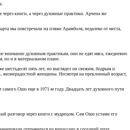
а.
через книги, а через духовные практики. Арчена же
арта мы повстречали на пляже Арамболя, недалеко от места,
ое внимание духовным практикам, они не едят мяса, ежедневно
м, но и в материальном плане.
е шестьдесят пять лет, но выглядел он свежим, бодрым и
й, жизнерадостной женщины. Несмотря на преклонный возраст,
 самого Ошо еще в 1971-м году. Двадцать лет духовного пути
ный разговор через книги с мудрецом. Сам Ошо устами его
планировали отправиться на випассану в соседний штат