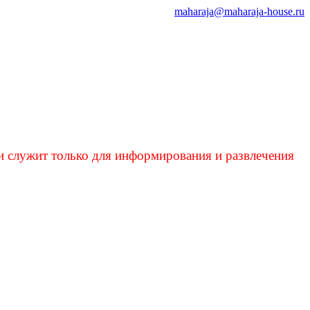
maharaja@maharaja-house.ru
и служит только для информирования и развлечения