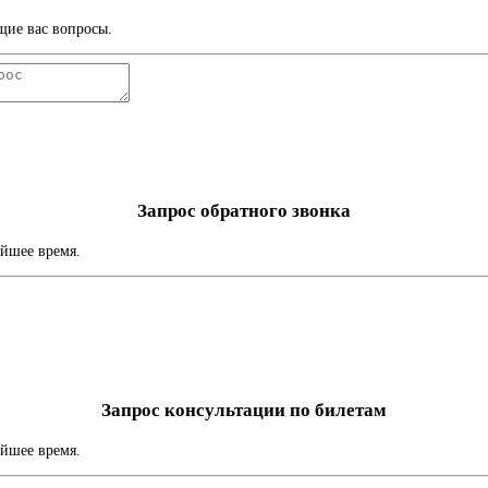
щие вас вопросы.
Запрос обратного звонка
айшее время.
Запрос консультации по билетам
айшее время.