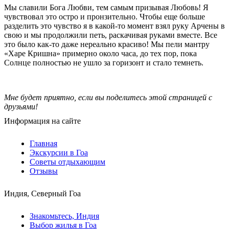
Мы славили Бога Любви, тем самым призывая Любовь! Я
чувствовал это остро и пронзительно. Чтобы еще больше
разделить это чувство я в какой-то момент взял руку Арчены в
свою и мы продолжили петь, раскачивая руками вместе. Все
это было как-то даже нереально красиво! Мы пели мантру
«Харе Кришна» примерно около часа, до тех пор, пока
Солнце полностью не ушло за горизонт и стало темнеть.
Мне будет приятно, если вы поделитесь этой страницей с
друзьями!
Информация на сайте
Главная
Экскурсии в Гоа
Советы отдыхающим
Отзывы
Индия, Северный Гоа
Знакомьтесь, Индия
Выбор жилья в Гоа