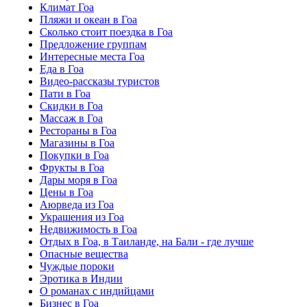
Климат Гоа
Пляжи и океан в Гоа
Сколько стоит поездка в Гоа
Предложение группам
Интересные места Гоа
Еда в Гоа
Видео-рассказы туристов
Пати в Гоа
Скидки в Гоа
Массаж в Гоа
Рестораны в Гоа
Магазины в Гоа
Покупки в Гоа
Фрукты в Гоа
Дары моря в Гоа
Цены в Гоа
Аюрведа из Гоа
Украшения из Гоа
Недвижимость в Гоа
Отдых в Гоа, в Таиланде, на Бали - где лучше
Опасные вещества
Чуждые пороки
Эротика в Индии
О романах с индийцами
Бизнес в Гоа