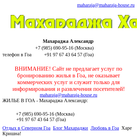
maharaja@maharaja-house.ru
Махараджа Александр
+7 (985) 690-95-16 (Москва)
телефон в Гоа
+91 97 67 43 64 57 (Гоа)
sashamaharaja
ВНИМАНИЕ! Сайт не предлагает услуг по
бронированию жилья в Гоа, не оказывает
коммерческих услуг и служит только для
информирования и развлечения посетителей!
maharaja@maharaja-house.ru
ЖИЛЬЕ В ГОА - Махараджа Александр:
sashamaharaja
+7 (985) 690-95-16 (Москва)
+91 97 67 43 64 57 (Гоа)
Отдых в Северном Гоа
Блог Махараджи
Любовь в Гоа
Харе
Кришна!