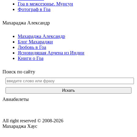
Гоа в межсезонье. Мунсун
Фотограф в Гоа
Махараджа Александр
Махараджа Александр
Блог Махараджи
Любовь в Гоа
Ясновидящая Арчена из Индии
Книги о Гоа
Поиск по сайту
Искать
Авиабилеты
All right reserved © 2008-2026
Махараджа Хаус