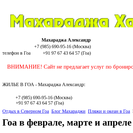
Махараджа Александр
+7 (985) 690-95-16 (Москва)
телефон в Гоа
+91 97 67 43 64 57 (Гоа)
sashamaharaja
ВНИМАНИЕ! Сайт не предлагает услуг по бронирова
ЖИЛЬЕ В ГОА - Махараджа Александр:
sashamaharaja
+7 (985) 690-95-16 (Москва)
+91 97 67 43 64 57 (Гоа)
Отдых в Северном Гоа
Блог Махараджи
Пляжи и океан в Гоа
Гоа в феврале, марте и апреле