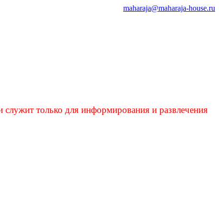
maharaja@maharaja-house.ru
и служит только для информирования и развлечения