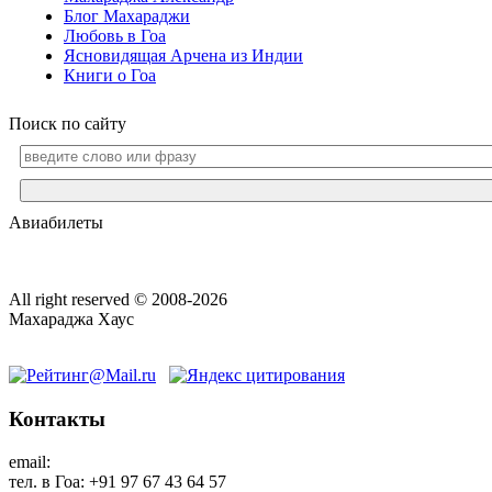
Блог Махараджи
Любовь в Гоа
Ясновидящая Арчена из Индии
Книги о Гоа
Поиск по сайту
Авиабилеты
All right reserved © 2008-2026
Махараджа Хаус
Контакты
email:
maharaja@maharaja-house.ru
тел. в Гоа: +91 97 67 43 64 57