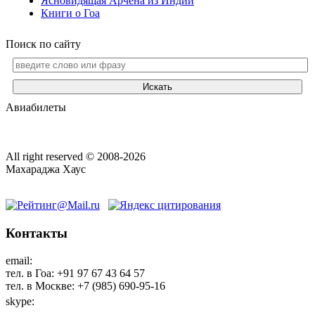
Ясновидящая Арчена из Индии
Книги о Гоа
Поиск по сайту
Искать
Авиабилеты
All right reserved © 2008-2026
Махараджа Хаус
Контакты
email:
maharaja@maharaja-house.ru
тел. в Гоа: +91 97 67 43 64 57
тел. в Москве: +7 (985) 690-95-16
skype:
sashamaharaja