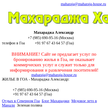
maharaja@maharaja-house.ru
Махараджа Александр
+7 (985) 690-95-16 (Москва)
телефон в Гоа
+91 97 67 43 64 57 (Гоа)
sashamaharaja
ВНИМАНИЕ! Сайт не предлагает услуг по
бронированию жилья в Гоа, не оказывает
коммерческих услуг и служит только для
информирования и развлечения посетителей!
maharaja@maharaja-house.ru
ЖИЛЬЕ В ГОА - Махараджа Александр:
sashamaharaja
+7 (985) 690-95-16 (Москва)
+91 97 67 43 64 57 (Гоа)
Отдых в Северном Гоа
Блог Махараджи
Медовое лето в
Манали
Зеленая поляна