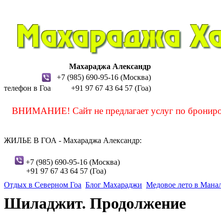
Махараджа Александр
+7 (985) 690-95-16 (Москва)
телефон в Гоа
+91 97 67 43 64 57 (Гоа)
sashamaharaja
ВНИМАНИЕ! Сайт не предлагает услуг по бронирова
ЖИЛЬЕ В ГОА - Махараджа Александр:
sashamaharaja
+7 (985) 690-95-16 (Москва)
+91 97 67 43 64 57 (Гоа)
Отдых в Северном Гоа
Блог Махараджи
Медовое лето в Мана
Шиладжит. Продолжение