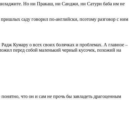
шиладжите. Но ни Пракаш, ни Санджи, ни Сатурн баба им не
пришлых саду говорил по-английски, поэтому разговор с ним
ал Радж Кумару о всех своих болячках и проблемах. А главное –
оложил перед собой маленький черный кусочек, похожий на
понятно, что он и сам не прочь бы завладеть драгоценным