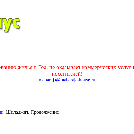
нию жилья в Гоа, не оказывает коммерческих услуг 
посетителей!
maharaja@maharaja-house.ru
ли
Шиладжит. Продолжение