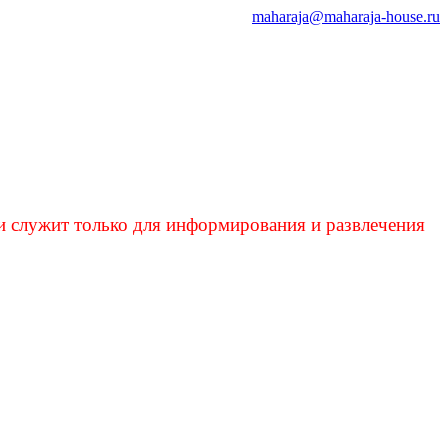
maharaja@maharaja-house.ru
и служит только для информирования и развлечения