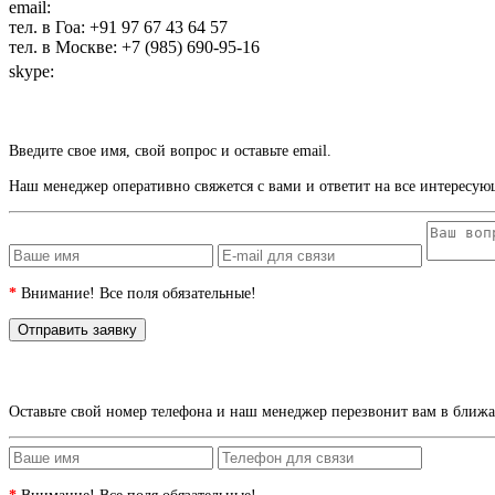
email:
maharaja@maharaja-house.ru
тел. в Гоа: +91 97 67 43 64 57
тел. в Москве: +7 (985) 690-95-16
skype:
sashamaharaja
Введите свое имя, свой вопрос и оставьте email.
Наш менеджер оперативно свяжется с вами и ответит на все интересую
*
Внимание! Все поля обязательные!
Оставьте свой номер телефона и наш менеджер перезвонит вам в ближ
*
Внимание! Все поля обязательные!