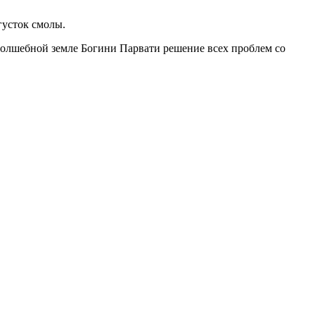
густок смолы.
 волшебной земле Богини Парвати решение всех проблем со