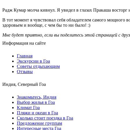
Радж Кумар молча кивнул. Я увидел в глазах Пракаша восторг и
В тот момент я чувствовал себя обладателем самого мощного в
здоровьем и вообще, с чем бы то ни было! :)
Мне будет приятно, если вы поделитесь этой страницей с друз
Информация на сайте
Главная
Экскурсии в Гоа
Советы отдыхающим
Отзывы
Индия, Северный Гоа
Знакомьтесь, Индия
Выбор жилья в Гоа
Климат Гоа
Пляжи и океан в Гоа
Сколько стоит поездка в Гоа
Предложение группам
Интересные места Гоа