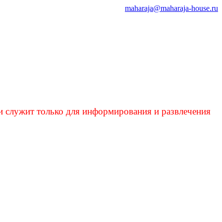
maharaja@maharaja-house.ru
и служит только для информирования и развлечения