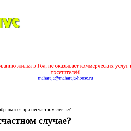
нию жилья в Гоа, не оказывает коммерческих услуг 
посетителей!
maharaja@maharaja-house.ru
обращаться при несчастном случае?
счастном случае?