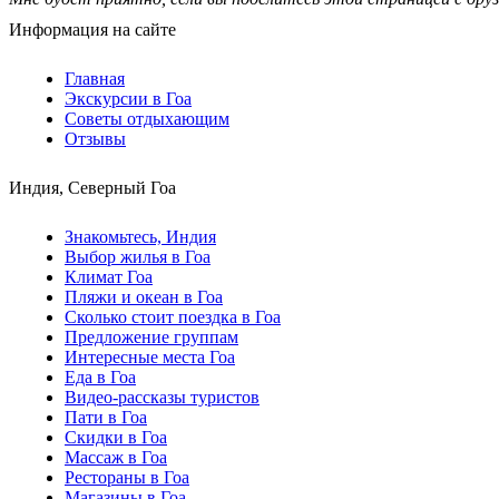
Информация на сайте
Главная
Экскурсии в Гоа
Советы отдыхающим
Отзывы
Индия, Северный Гоа
Знакомьтесь, Индия
Выбор жилья в Гоа
Климат Гоа
Пляжи и океан в Гоа
Сколько стоит поездка в Гоа
Предложение группам
Интересные места Гоа
Еда в Гоа
Видео-рассказы туристов
Пати в Гоа
Скидки в Гоа
Массаж в Гоа
Рестораны в Гоа
Магазины в Гоа