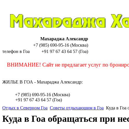
Махараджа Александр
+7 (985) 690-95-16 (Москва)
телефон в Гоа
+91 97 67 43 64 57 (Гоа)
sashamaharaja
ВНИМАНИЕ! Сайт не предлагает услуг по бронирова
ЖИЛЬЕ В ГОА - Махараджа Александр:
sashamaharaja
+7 (985) 690-95-16 (Москва)
+91 97 67 43 64 57 (Гоа)
Отдых в Северном Гоа
Советы отдыхающим в Гоа
Куда в Гоа 
Куда в Гоа обращаться при не