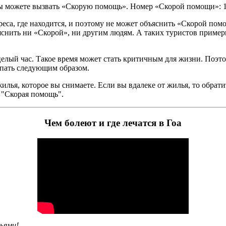
, вы можете вызвать «Скорую помощь». Номер «Скорой помощи»: 1
дреса, где находится, и поэтому не может объяснить «Скорой пом
ъяснить ни «Скорой», ни другим людям. А таких туристов приме
елый час. Такое время может стать критичным для жизни. Поэто
упать следующим образом.
илья, которое вы снимаете. Если вы вдалеке от жилья, то обрат
т "Скорая помощь".
Чем болеют и где лечатся в Гоа
ьями!