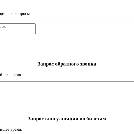
щие вас вопросы.
Запрос обратного звонка
айшее время.
Запрос консультации по билетам
айшее время.