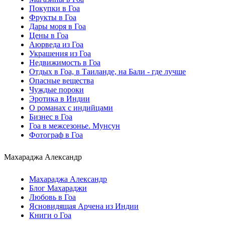
Покупки в Гоа
Фрукты в Гоа
Дары моря в Гоа
Цены в Гоа
Аюрведа из Гоа
Украшения из Гоа
Недвижимость в Гоа
Отдых в Гоа, в Таиланде, на Бали - где лучше
Опасные вещества
Чуждые пороки
Эротика в Индии
О романах с индийцами
Бизнес в Гоа
Гоа в межсезонье. Мунсун
Фотограф в Гоа
Махараджа Александр
Махараджа Александр
Блог Махараджи
Любовь в Гоа
Ясновидящая Арчена из Индии
Книги о Гоа