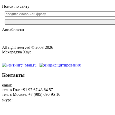
Поиск по сайту
Авиабилеты
All right reserved © 2008-2026
Махараджа Хаус
Контакты
email:
maharaja@maharaja-house.ru
тел. в Гоа: +91 97 67 43 64 57
тел. в Москве: +7 (985) 690-95-16
skype:
sashamaharaja