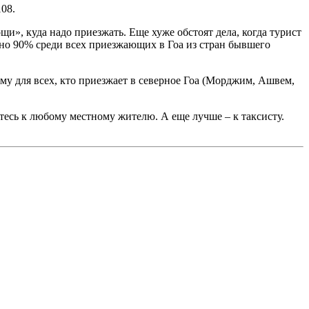
08.
ощи», куда надо приезжать. Еще хуже обстоят дела, когда турист
рно 90% среди всех приезжающих в Гоа из стран бывшего
му для всех, кто приезжает в северное Гоа (Морджим, Ашвем,
итесь к любому местному жителю. А еще лучше – к таксисту.